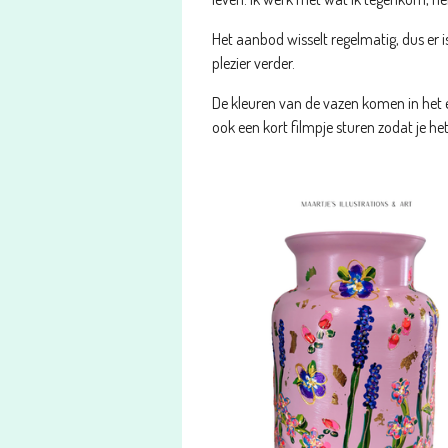
Het aanbod wisselt regelmatig, dus er is
plezier verder.
De kleuren van de vazen komen in het ec
ook een kort filmpje sturen zodat je h