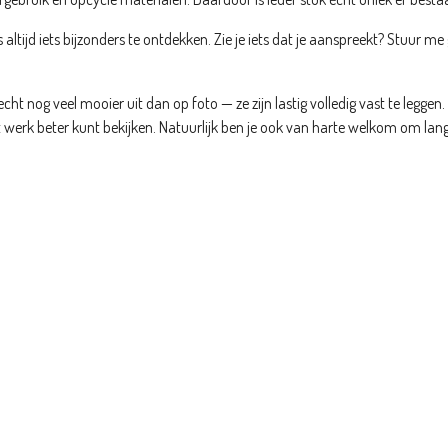
 altijd iets bijzonders te ontdekken. Zie je iets dat je aanspreekt? Stuur me 
ht nog veel mooier uit dan op foto — ze zijn lastig volledig vast te leggen.
et werk beter kunt bekijken. Natuurlijk ben je ook van harte welkom om la