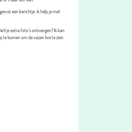
gerust een berichtje, ik help je met
 Wil je extra foto's ontvangen? Ik kan
ngs te komen om de vazen live te zien.